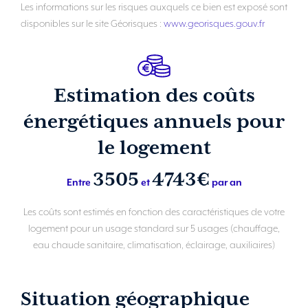
Les informations sur les risques auxquels ce bien est exposé sont
disponibles sur le site Géorisques :
www.georisques.gouv.fr
Estimation des coûts
énergétiques annuels pour
le logement
3505
4743€
Entre
et
par an
Les coûts sont estimés en fonction des caractéristiques de votre
logement pour un usage standard sur 5 usages (chauffage,
eau chaude sanitaire, climatisation, éclairage, auxiliaires)
Situation géographique