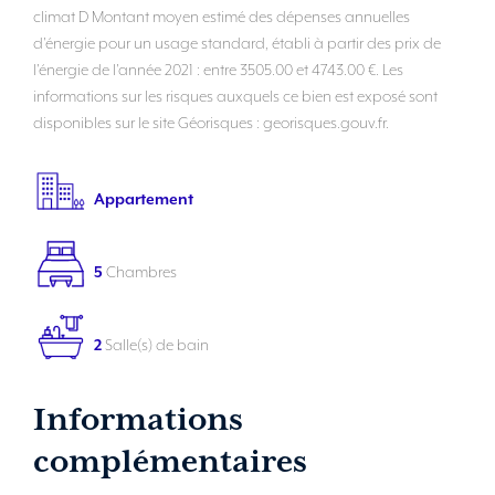
climat D Montant moyen estimé des dépenses annuelles
d'énergie pour un usage standard, établi à partir des prix de
l'énergie de l'année 2021 : entre 3505.00 et 4743.00 €. Les
informations sur les risques auxquels ce bien est exposé sont
disponibles sur le site Géorisques : georisques.gouv.fr.
Appartement
5
Chambres
2
Salle(s) de bain
Informations
complémentaires