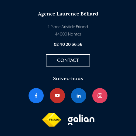
Agence Laurence Béliard
1 Place Aristide Briand
44000 Nantes
02 40 20 36 56
CONTACT
Suivez-nous