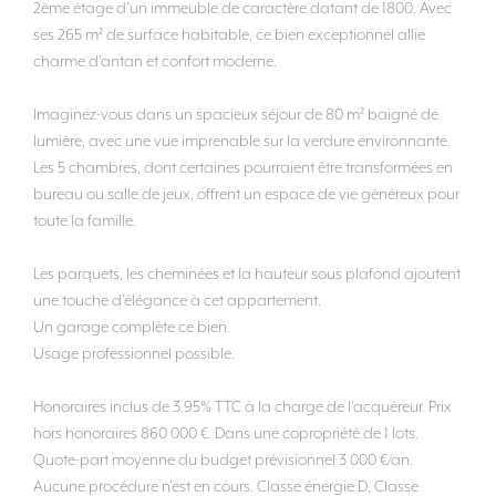
2ème étage d'un immeuble de caractère datant de 1800. Avec
ses 265 m² de surface habitable, ce bien exceptionnel allie
charme d'antan et confort moderne.
Imaginez-vous dans un spacieux séjour de 80 m² baigné de
lumière, avec une vue imprenable sur la verdure environnante.
Les 5 chambres, dont certaines pourraient être transformées en
bureau ou salle de jeux, offrent un espace de vie généreux pour
toute la famille.
Les parquets, les cheminées et la hauteur sous plafond ajoutent
une touche d'élégance à cet appartement.
Un garage complète ce bien.
Usage professionnel possible.
Honoraires inclus de 3.95% TTC à la charge de l'acquéreur. Prix
hors honoraires 860 000 €. Dans une copropriété de 1 lots.
Quote-part moyenne du budget prévisionnel 3 000 €/an.
Aucune procédure n'est en cours. Classe énergie D, Classe