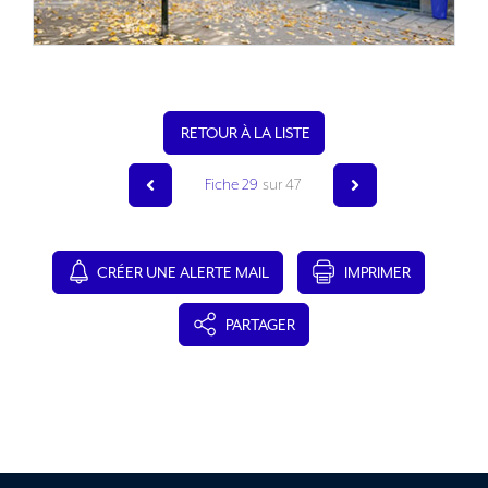
RETOUR À LA LISTE
Fiche 29
sur 47
CRÉER UNE ALERTE MAIL
IMPRIMER
PARTAGER