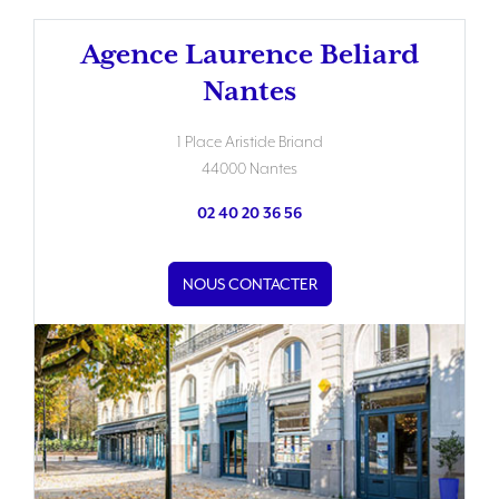
Agence Laurence Beliard
Nantes
1 Place Aristide Briand
44000 Nantes
02 40 20 36 56
NOUS CONTACTER