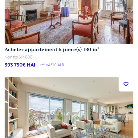
Acheter appartement 6 pièce(s) 130 m²
Nantes (44000)
393 750
€ HAI
ref. VA3110-ALB