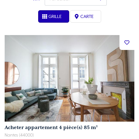
GRILLE
CARTE
Acheter appartement 4 pièce(s) 85 m²
Nantes (44000)