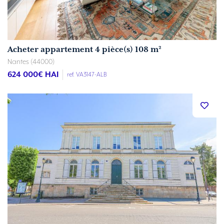
Acheter appartement 4 pièce(s) 108 m²
Nantes (44000)
624 000
€ HAI
ref. VA3147-ALB