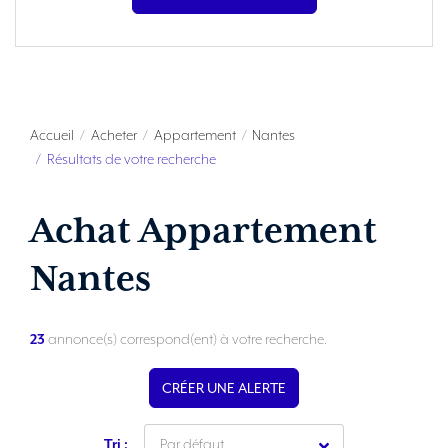
Accueil
Acheter
Appartement
Nantes
Résultats de votre recherche
Achat Appartement
Nantes
23
annonce(s) correspond(ent) à votre recherche.
CRÉER UNE ALERTE
Tri :
Par défaut