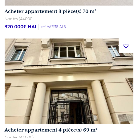
Acheter appartement 3 pièce(s) 70 m²
Nantes (44000)
320 000
€ HAI
ref. VA3138-ALB
Acheter appartement 4 pièce(s) 69 m²
Nantes (44000)