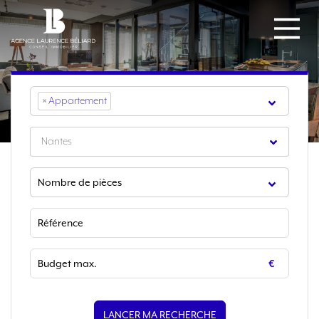
×
Appartement
Nantes
LANCER MA RECHERCHE