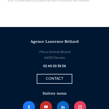
Voici la première actualité de mon nouveau site internet.
Agence Laurence Béliard
1 Place Aristide Briand
44000 Nantes
02 40 20 36 56
CONTACT
Suivez-nous