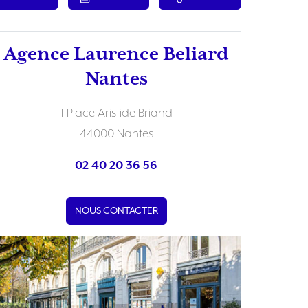
Agence Laurence Beliard
Nantes
1 Place Aristide Briand
44000 Nantes
02 40 20 36 56
NOUS CONTACTER