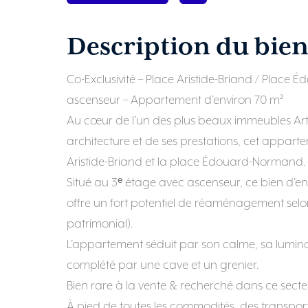
Description du bie
Co-Exclusivité – Place Aristide-Briand / Plac
ascenseur – Appartement d’environ 70 m²
Au cœur de l’un des plus beaux immeubles Art
architecture et de ses prestations, cet appart
Aristide-Briand et la place Édouard-Normand.
Situé au 3ᵉ étage avec ascenseur, ce bien d’e
offre un fort potentiel de réaménagement selon
patrimonial).
L’appartement séduit par son calme, sa luminos
complété par une cave et un grenier.
Bien rare à la vente & recherché dans ce secte
À pied de toutes les commodités, des transport