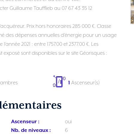
er Guillaume Taufflieb au 07 67 43 35 12
'acquéreur. Prix hors honoraires 285 000 €. Classe
imé des dépenses annuelles d'énergie pour un usage
 l'année 2021 : entre 1757.00 et 2377.00 €. Les
t exposé sont disponibles sur le site Géorisques :
ambres
1
Ascenseur(s)
lémentaires
Ascenseur :
oui
Nb. de niveaux :
6