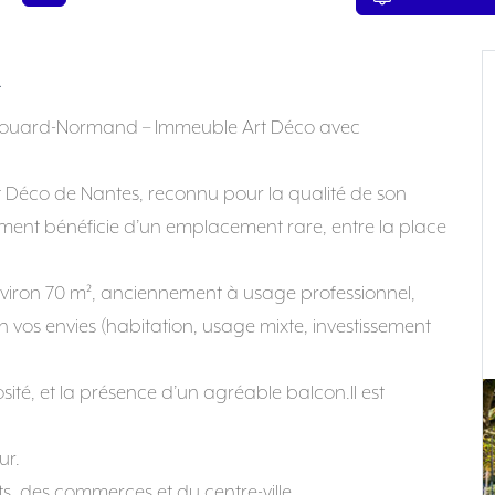
n
e Édouard-Normand – Immeuble Art Déco avec
 Déco de Nantes, reconnu pour la qualité de son
ement bénéficie d’un emplacement rare, entre la place
nviron 70 m², anciennement à usage professionnel,
 vos envies (habitation, usage mixte, investissement
ité, et la présence d’un agréable balcon.Il est
ur.
s, des commerces et du centre-ville.