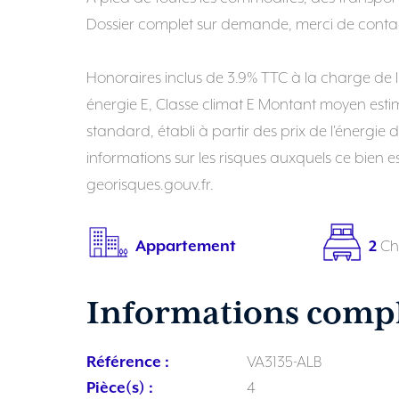
Dossier complet sur demande, merci de contact
Honoraires inclus de 3.9% TTC à la charge de l
énergie E, Classe climat E Montant moyen est
standard, établi à partir des prix de l'énergie de
informations sur les risques auxquels ce bien es
georisques.gouv.fr.
Appartement
2
Ch
Informations comp
Référence :
VA3135-ALB
Pièce(s) :
4