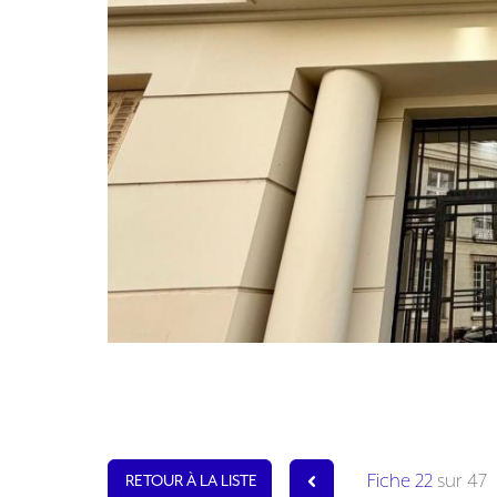
Fiche 22
sur 47
RETOUR À LA LISTE