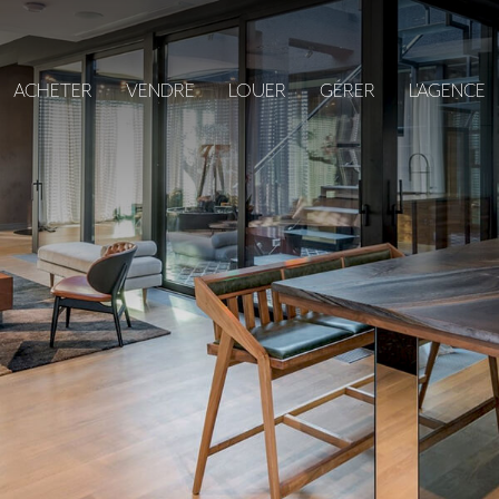
ACHETER
VENDRE
LOUER
GÉRER
L'AGENCE