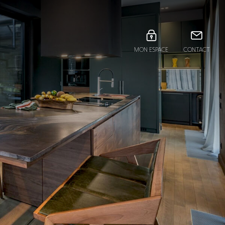
MON ESPACE
CONTACT