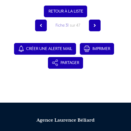
RETOUR À LA LISTE
Fiche 31
sur 47
CRÉER UNE ALERTE MAIL
IMPRIMER
PARTAGER
Agence Laurence Béliard