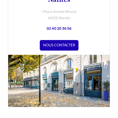
1 Place Aristide Briand
44000 Nantes
02 40 20 36 56
NOUS CONTACTER