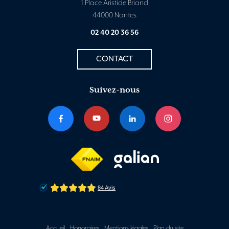
1 Place Aristide Briand
44000 Nantes
02 40 20 36 56
CONTACT
Suivez-nous
Accueil
Honoraires
Mentions légales
Plan du site