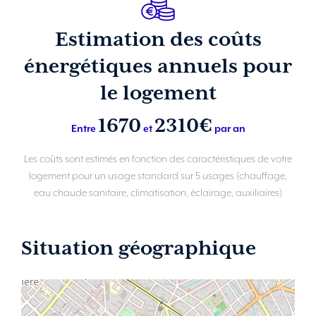
Estimation des coûts
énergétiques annuels pour
le logement
1670
2310€
Entre
et
par an
Les coûts sont estimés en fonction des caractéristiques de votre
logement pour un usage standard sur 5 usages (chauffage,
eau chaude sanitaire, climatisation, éclairage, auxiliaires)
Situation géographique