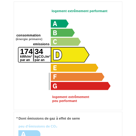
logement extrêmement performant
consommation
(énergie primaire)
emissions
174
34
kWh/m²
kgCO₂/m²
par an
par an
logement extrêmement
peu performant
* Dont émissions de gaz à effet de serre
peu d'émissions de CO₂
A