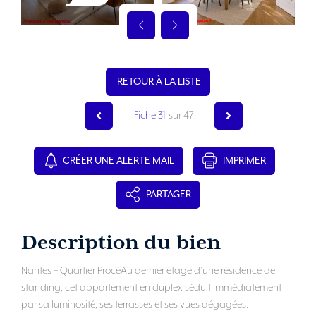
RETOUR À LA LISTE
Fiche 31
sur 47
CRÉER UNE ALERTE MAIL
IMPRIMER
PARTAGER
Description du bien
Nantes – Quartier ProcéAu dernier étage d’une résidence de
standing, cet appartement en duplex séduit immédiatement
par sa luminosité, ses terrasses et ses vues dégagées.