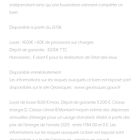
indépendant ainsi qu'une buanderie viennent compléter ce
bien.
Disponible à partir du 21/06
Loyer : 1600€ + 60€ de provisions sur charges
Dépôt de garantie : 3200€ TTC
Honoraires : € dont € pour la réalisation de l'état des lieux
Disponible immédiatement
Les informations sur les risques auxquels ce bien est exposé sont
disponibles sur le site Géorisques : www.georisques.gouv.fr
Loyer de base 1600 €/mois. Dépôt de garantie 3 200 €. Classe
énergie D, Classe climat B Montant moyen estimé des dépenses
annuelles d'énergie pour un usage standard, établi à partir des
prix de l'énergie de l'année 2025 : entre 1784.00 et 0 €. Les
informations sur les risques auxquels ce bien est exposé sont
disponibles sur le site Géorisques : georisques.gouv.fr.