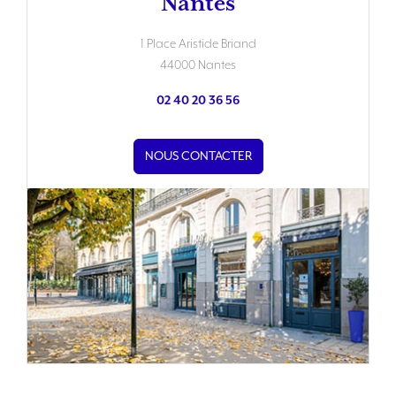
Nantes
1 Place Aristide Briand
44000 Nantes
02 40 20 36 56
NOUS CONTACTER