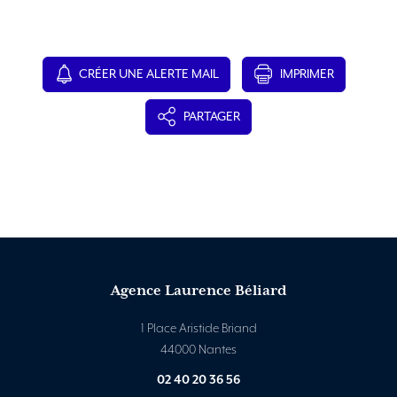
CRÉER UNE ALERTE MAIL
IMPRIMER
PARTAGER
Agence Laurence Béliard
1 Place Aristide Briand
44000 Nantes
02 40 20 36 56