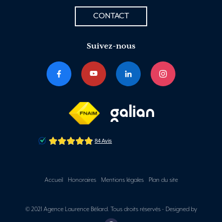
CONTACT
Suivez-nous
Accueil
Honoraires
Mentions légales
Plan du site
© 2021 Agence Laurence Béliard. Tous droits réservés -
Designed by